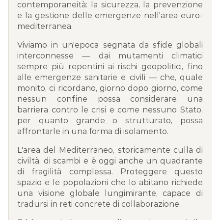
contemporaneità: la sicurezza, la prevenzione
e la gestione delle emergenze nell'area euro-
mediterranea.
Viviamo in un'epoca segnata da sfide globali
interconnesse — dai mutamenti climatici
sempre più repentini ai rischi geopolitici, fino
alle emergenze sanitarie e civili — che, quale
monito, ci ricordano, giorno dopo giorno, come
nessun confine possa considerare una
barriera contro le crisi e come nessuno Stato,
per quanto grande o strutturato, possa
affrontarle in una forma di isolamento.
L'area del Mediterraneo, storicamente culla di
civiltà, di scambi e è oggi anche un quadrante
di fragilità complessa. Proteggere questo
spazio e le popolazioni che lo abitano richiede
una visione globale lungimirante, capace di
tradursi in reti concrete di collaborazione.