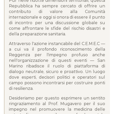
Pur nelle ridotte dimensioni territoriali, questa
Repubblica ha sempre cercato di offrire un
contributo di valore alla Comunità
internazionale e oggi si onora di essere il punto
di incontro per una discussione globale su
come affrontare le sfide del rischio disastri e
della preparazione sanitaria.
Attraverso l'azione instancabile del C.E.M.E.C —
a cui va il profondo riconoscimento della
Reggenza per l'impegno profuso anche
nell'organizzazione di questi eventi — San
Marino ribadisce il ruolo di piattaforma di
dialogo neutrale, sicuro e proattivo. Un luogo
dove esperti, decisori politici e operatori sul
campo possono incontrarsi per costruire ponti
di resilienza.
Desideriamo per questo esprimere un sentito
ringraziamento al Prof. Mugavero per il suo
impegno nel promuovere la medicina delle