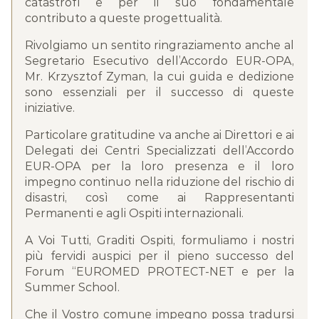
catastrofi e per il suo fondamentale
contributo a queste progettualità.
Rivolgiamo un sentito ringraziamento anche al
Segretario Esecutivo dell’Accordo EUR-OPA,
Mr. Krzysztof Zyman, la cui guida e dedizione
sono essenziali per il successo di queste
iniziative.
Particolare gratitudine va anche ai Direttori e ai
Delegati dei Centri Specializzati dell’Accordo
EUR-OPA per la loro presenza e il loro
impegno continuo nella riduzione del rischio di
disastri, così come ai Rappresentanti
Permanenti e agli Ospiti internazionali.
A Voi Tutti, Graditi Ospiti, formuliamo i nostri
più fervidi auspici per il pieno successo del
Forum “EUROMED PROTECT-NET e per la
Summer School.
Che il Vostro comune impegno possa tradursi