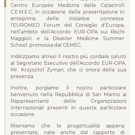
Centro Europeo Medicina delle Catastrofi
C.E.M.E.C, in occasione della presentazione in
anteprima delle iniziative connesse:
l’EUROMED Forum del Consiglio d’Europa,
nell’ambito dell’Accordo EUR-OPA sui Rischi
Maggiori, e la Disaster Medicine Summer
School, promossa dal CEMEC.
Indirizziamo altresì il nostro più cordiale saluto
al Segretario Esecutivo dell’Accordo EUR-OPA,
Mr. Krzysztof Zyman, che ci onora della sua
presenza.
Inoltre, porgiamo il nostro particolare
benvenuto nella Repubblica di San Marino ai
Rappresentanti delle Organizzazioni
Internazionali presenti in questa particolare
occasione
Riteniamo che le progettualità appena
presentate, nate anche dal rapporto di