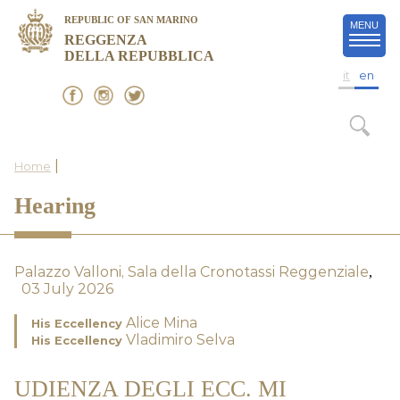
REPUBLIC OF SAN MARINO
MENU
REGGENZA
DELLA REPUBBLICA
it
en
|
Home
Hearing
Palazzo Valloni, Sala della Cronotassi Reggenziale
,
03 July 2026
Alice Mina
His Eccellency
Vladimiro Selva
His Eccellency
UDIENZA DEGLI ECC. MI