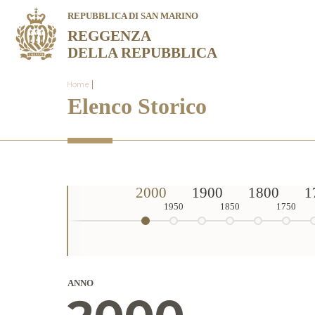
REPUBBLICA DI SAN MARINO
REGGENZA
DELLA REPUBBLICA
|
Home
Elenco Storico
2000
1900
1800
1
1950
1850
1750
ANNO