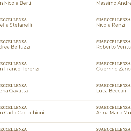
n Nicola Berti
Massimo Andre
 ECCELLENZA
SUA ECCELLENZA
ella Stefanelli
Nicola Renzi
 ECCELLENZA
SUA ECCELLENZA
rea Belluzzi
Roberto Ventu
 ECCELLENZA
SUA ECCELLENZA
n Franco Terenzi
Guerrino Zanot
 ECCELLENZA
SUA ECCELLENZA
eria Ciavatta
Luca Beccari
 ECCELLENZA
SUA ECCELLENZA
n Carlo Capicchioni
Anna Maria Muc
 ECCELLENZA
SUA ECCELLENZA