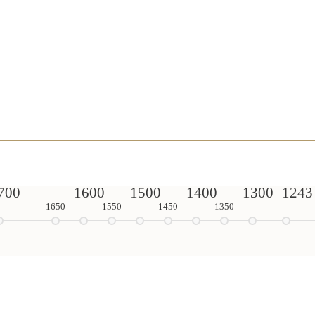
700
1600
1500
1400
1300
1243
1650
1550
1450
1350