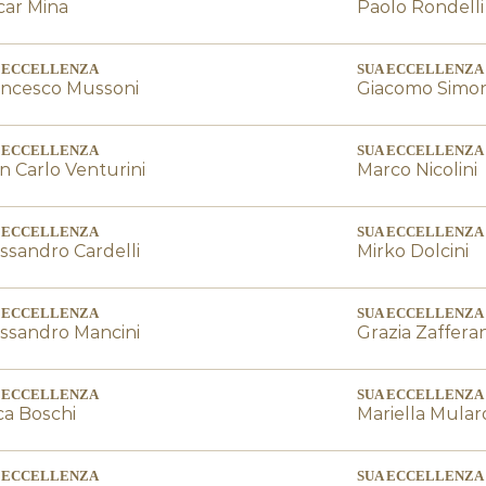
car Mina
Paolo Rondelli
 ECCELLENZA
SUA ECCELLENZA
ancesco Mussoni
Giacomo Simon
 ECCELLENZA
SUA ECCELLENZA
n Carlo Venturini
Marco Nicolini
 ECCELLENZA
SUA ECCELLENZA
ssandro Cardelli
Mirko Dolcini
 ECCELLENZA
SUA ECCELLENZA
ssandro Mancini
Grazia Zafferan
 ECCELLENZA
SUA ECCELLENZA
a Boschi
Mariella Mular
 ECCELLENZA
SUA ECCELLENZA