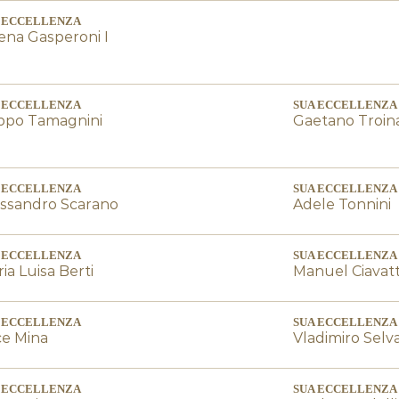
 ECCELLENZA
ena Gasperoni I
 ECCELLENZA
SUA ECCELLENZA
ippo Tamagnini
Gaetano Troin
 ECCELLENZA
SUA ECCELLENZA
essandro Scarano
Adele Tonnini
 ECCELLENZA
SUA ECCELLENZA
ia Luisa Berti
Manuel Ciavat
 ECCELLENZA
SUA ECCELLENZA
ce Mina
Vladimiro Selv
 ECCELLENZA
SUA ECCELLENZA