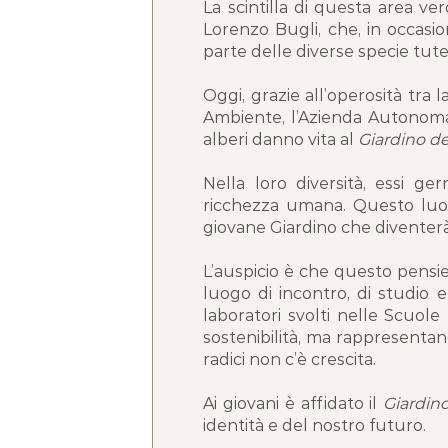
La scintilla di questa area ve
Lorenzo Bugli, che, in occasio
parte delle diverse specie tutel
Oggi, grazie all’operosità tra l
Ambiente, l’Azienda Autonoma d
alberi danno vita al
Giardino de
Nella loro diversità, essi g
ricchezza umana. Questo luogo
giovane Giardino che diventerà
L’auspicio è che questo pensie
luogo di incontro, di studio e
laboratori svolti nelle Scuol
sostenibilità, ma rappresentan
radici non c’è crescita.
Ai giovani è affidato il
Giardino
identità e del nostro futuro.