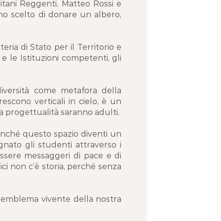
pitani Reggenti, Matteo Rossi e
nno scelto di donare un albero,
eria di Stato per il Territorio e
 le Istituzioni competenti, gli
diversità come metafora della
scono verticali in cielo, è un
a progettualità saranno adulti.
finché questo spazio diventi un
gnato gli studenti attraverso i
essere messaggeri di pace e di
ci non c’è storia, perché senza
o emblema vivente della nostra