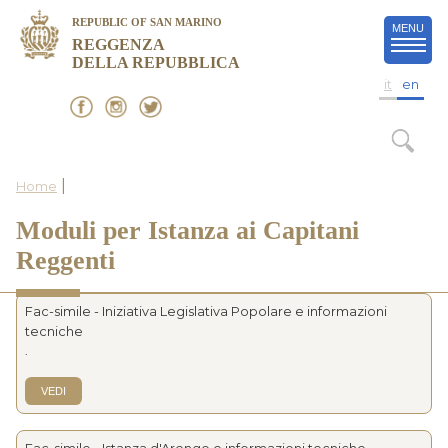
REPUBLIC OF SAN MARINO
MENU
REGGENZA
DELLA REPUBBLICA
it
en
|
Home
Moduli per Istanza ai Capitani
Reggenti
Fac-simile - Iniziativa Legislativa Popolare e informazioni
tecniche
.
VEDI