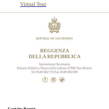
Virtual Tour
REPUBLIC OF SAN MARINO
REGGENZA
DELLA REPUBBLICA
Institutional Secretariat
Palazzo Pubblico Piazza della Libertà 47890 San Marino
Tel 0549 882719 Fax 0549 882389
Captains Regent