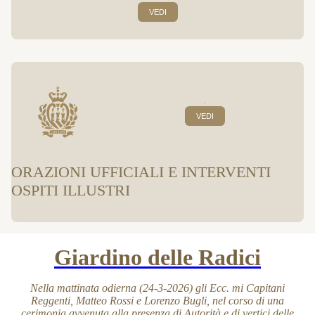
VEDI
.
VEDI
ORAZIONI UFFICIALI E INTERVENTI
OSPITI ILLUSTRI
Giardino delle Radici
Nella mattinata odierna (24-3-2026) gli Ecc. mi Capitani
Reggenti, Matteo Rossi e Lorenzo Bugli, nel corso di una
cerimonia avvenuta alla presenza di Autorità e di vertici delle