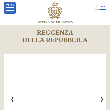
MENU
it
en
REPUBLIC OF SAN MARINO
REGGENZA
DELLA REPUBBLICA
❬
❭