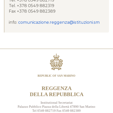
Tel. +378 0549 882719
Tel. +378 0549 882319
Fax +378 0549 882389
info:
comunicazione.reggenza@istituzioni.sm
REPUBLIC OF SAN MARINO
REGGENZA
DELLA REPUBBLICA
Institutional Secretariat
Palazzo Pubblico Piazza della Libertà 47890 San Marino
Tel 0549 882719 Fax 0549 882389