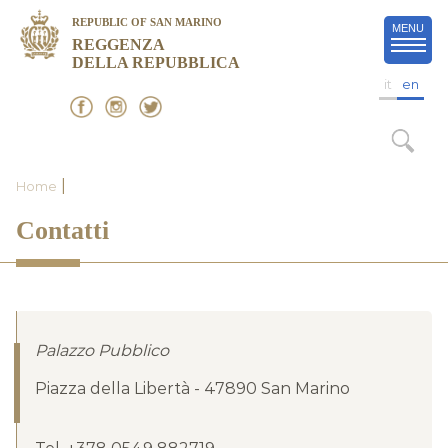
REPUBLIC OF SAN MARINO
MENU
REGGENZA
DELLA REPUBBLICA
it
en
|
Home
Contatti
Palazzo Pubblico
Piazza della Libertà - 47890 San Marino