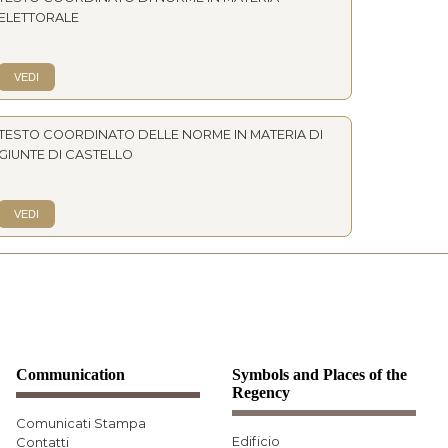
ELETTORALE
.
VEDI
TESTO COORDINATO DELLE NORME IN MATERIA DI
GIUNTE DI CASTELLO
.
VEDI
Communication
Symbols and Places of the
Regency
Comunicati Stampa
Edificio
Contatti