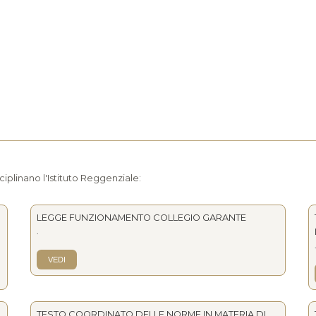
ciplinano l'Istituto Reggenziale:
LEGGE FUNZIONAMENTO COLLEGIO GARANTE
.
VEDI
TESTO COORDINATO DELLE NORME IN MATERIA DI