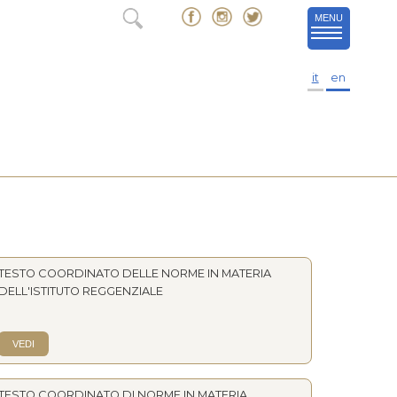
MENU
it
en
TESTO COORDINATO DELLE NORME IN MATERIA
DELL'ISTITUTO REGGENZIALE
.
VEDI
TESTO COORDINATO DI NORME IN MATERIA