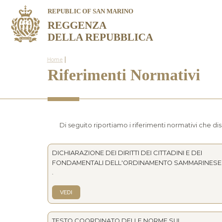
REPUBLIC OF SAN MARINO
REGGENZA
DELLA REPUBBLICA
|
Home
Riferimenti Normativi
Di seguito riportiamo i riferimenti normativi che dis
DICHIARAZIONE DEI DIRITTI DEI CITTADINI E DEI
FONDAMENTALI DELL'ORDINAMENTO SAMMARINESE
.
VEDI
TESTO COORDINATO DELLE NORME SUL