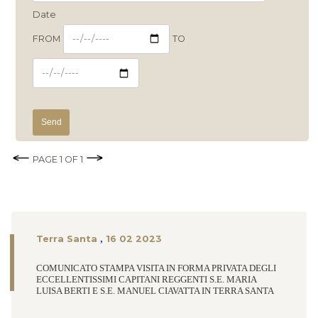
Date
FROM
TO
PAGE
1
OF
1
,
Terra Santa
16 02 2023
COMUNICATO STAMPA VISITA IN FORMA PRIVATA DEGLI
ECCELLENTISSIMI CAPITANI REGGENTI S.E. MARIA
LUISA BERTI E S.E. MANUEL CIAVATTA IN TERRA SANTA